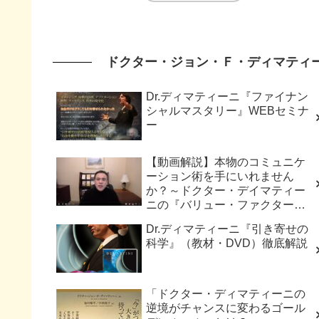
ドクター・ジョン・Ｆ・ディマティ
Dr.ディマティーニ『ファイナン
シャルマスタリー』WEBセミナ
ー
【動画解説】本物のコミュニケ
ーション術を手にいれません
か？～ドクター・デイマティー
ニの『バリュー・ファクター・
トレーニング・プログラム』～
Dr.ディマティーニ『引き寄せの
科学』（教材・DVD）徹底解説
「ドクター・ディマティーニの
逆境がチャンスに変わるゴール