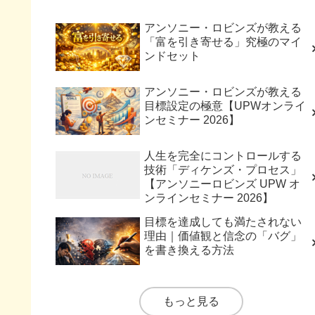
アンソニー・ロビンズが教える
「富を引き寄せる」究極のマイ
ンドセット
アンソニー・ロビンズが教える
目標設定の極意【UPWオンライ
ンセミナー 2026】
人生を完全にコントロールする
技術「ディケンズ・プロセス」
【アンソニーロビンズ UPW オ
ンラインセミナー 2026】
目標を達成しても満たされない
理由｜価値観と信念の「バグ」
を書き換える方法
もっと見る