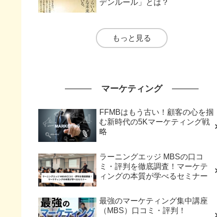
デンルール」とは？
もっと見る
マーケティング
FFMBはもう古い！顧客の心を掴
む新時代の5Kマーケティング戦
略
ラーニングエッジ MBSの口コ
ミ・評判を徹底調査！マーケテ
ィングの本質が学べるセミナー
最強のマーケティング集中講座
（MBS）口コミ・評判！