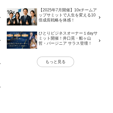
【2025年7月開催】10xチームア
ップサミットで人生を変える10
倍成長戦略を体感！
ひとりビジネスオーナー１dayサ
ミット開催！井口晃・船ヶ山
哲・バージニア サラス登壇！
もっと見る