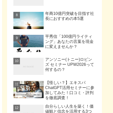
年商10億円突破を目指す社
長におすすめの本5選
平秀信「100億円ライティ
ング」あなたの言葉を現金
に変えませんか？
アンソニー(トニー)ロビン
ズ セミナー UPW2026って
何するの？
【怪しい？】エキスパ
ChatGPT活用セミナーに参
加してみた！口コミ・評判
を徹底調査！
自分らしい人生を築く！価
値観と信念を活用する3つ