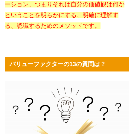
ーション、つまりそれは自分の価値観は何か
と
いうことを明らかにする、明確に理解す
る、認識するためのメソッドです。
バリューファクターの13の質問は？