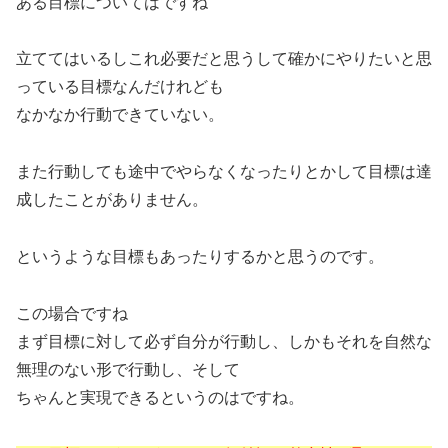
ある目標についてはですね
立ててはいるしこれ必要だと思うして確かにやりたいと思
っている目標なんだけれども
なかなか行動できていない。
また行動しても途中でやらなくなったりとかして目標は達
成したことがありません。
というような目標もあったりするかと思うのです。
この場合ですね
まず目標に対して必ず自分が行動し、しかもそれを自然な
無理のない形で行動し、そして
ちゃんと実現できるというのはですね。