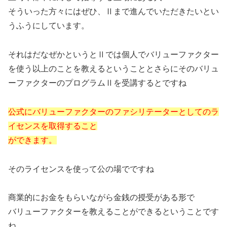
そういった方々にはぜひ、Ⅱまで進んでいただきたいとい
うふうにしています。
それはだなぜかというとⅡでは個人でバリューファクター
を使う以上のことを教えるということとさらにそのバリュ
ーファクターのプログラムⅡを受講するとですね
公式にバリューファクターのファシリテーターとしてのラ
イセンスを取得すること
ができます。
そのライセンスを使って公の場でですね
商業的にお金をもらいながら金銭の授受がある形で
バリューファクターを教えることができるということです
ね