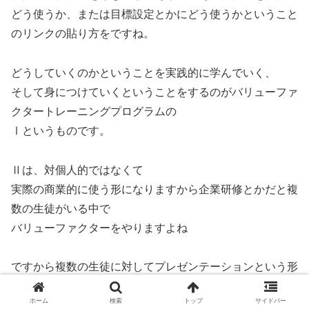
どう使うか、または目標設定とかにどう使うかということ
のリンクの貼り方をですね。
どうしていくのかということを実践的に学んでいく、
そして身につけていくということをするのがバリューファ
クタートレーニングプログラムの
Ⅰというものです。
Ⅱは、対個人的ではなくて
実際の商業的に使う形になりますから企業研修とかだと複
数の生徒がいる中で
バリューファクターをやりますよね
ですから複数の生徒に対してプレゼンテーションという形
でその価値観を導き出すワーク
ホーム
検索
トップ
サイドバー