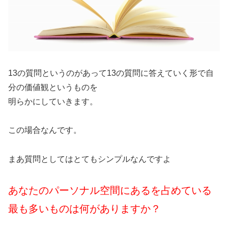
13の質問というのがあって13の質問に答えていく形で自
分の価値観というものを
明らかにしていきます。
この場合なんです。
まあ質問としてはとてもシンプルなんですよ
あなたのパーソナル空間にあるを占めている
最も多いものは何がありますか？