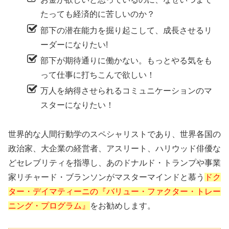
たっても経済的に苦しいのか？
部下の潜在能力を掘り起こして、成長させるリ
ーダーになりたい!
部下が期待通りに働かない。もっとやる気をも
って仕事に打ちこんで欲しい！
万人を納得させられるコミュニケーションのマ
スターになりたい！
世界的な人間行動学のスペシャリストであり、世界各国の
政治家、大企業の経営者、アスリート、ハリウッド俳優な
どセレブリティを指導し、あのドナルド・トランプや事業
家リチャード・ブランソンがマスターマインドと慕う
ドク
ター・デイマティーニの『バリュー・ファクター・トレー
ニング・プログラム』
をお勧めします。