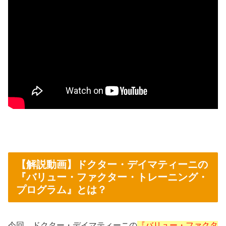
【解説動画】ドクター・デイマティーニの
『バリュー・ファクター・トレーニング・
プログラム』とは？
今回、ドクター・デイマティーニの
『バリュー・ファクタ