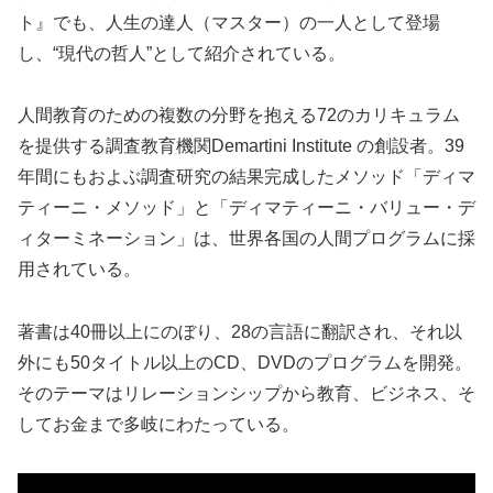
ト』でも、人生の達人（マスター）の一人として登場
し、“現代の哲人”として紹介されている。
人間教育のための複数の分野を抱える72のカリキュラム
を提供する調査教育機関Demartini Institute の創設者。39
年間にもおよぶ調査研究の結果完成したメソッド「ディマ
ティーニ・メソッド」と「ディマティーニ・バリュー・デ
ィターミネーション」は、世界各国の人間プログラムに採
用されている。
著書は40冊以上にのぼり、28の言語に翻訳され、それ以
外にも50タイトル以上のCD、DVDのプログラムを開発。
そのテーマはリレーションシップから教育、ビジネス、そ
してお金まで多岐にわたっている。