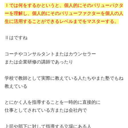
Ⅰでは何をするかというと、個人的にそのバリューパクタ
ーを理解し、個人的にそのバリューファクターを個人の人
生に活用することができるレベルまでをマスターする。
Ⅱはですね
コーチやコンサルタントまたはカウンセラー
または企業研修の講師であったり
学校で教師として実際に教えている人たちやまた塾でもね
教えている
とにかく人を指導することを一時的に直接的に
仕事としてされている方または会社内で
上司や部下に対して指導する立場にある人